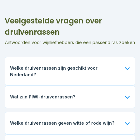
Veelgestelde vragen over
druivenrassen
Antwoorden voor wijnliefhebbers die een passend ras zoeken
Welke druivenrassen zijn geschikt voor
Nederland?
Voor Nederland zijn vooral vroegrijpe en
schimmelresistente druivenrassen geschikt. Denk aan
Wat zijn PIWI-druivenrassen?
Muscaris, Souvignier Gris, Cabernet Blanc, Rondo en
Cabernet Cortis. Ze blijven gezonder in een koeler en
PIWI-rassen zijn druivenrassen met natuurlijke weerstand
vochtiger klimaat.
tegen schimmelziekten. Daardoor zijn ze interessant voor
duurzame wijnbouw, omdat er minder gewasbescherming
Welke druivenrassen geven witte of rode wijn?
nodig is dan bij veel klassieke rassen.
Voor wit gebruikt Domein Bergen onder meer Muscaris,