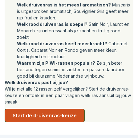
Welk druivenras is het meest aromatisch?
Muscaris
is uitgesproken aromatisch; Souvignier Gris geeft meer
rijp fruit en kruiden.
Welk rood druivenras is soepel?
Satin Noir, Laurot en
Monarch zijn interessant als je zacht en fruitig rood
zoekt.
Welk rood druivenras heeft meer kracht?
Cabernet
Cortis, Cabaret Noir en Rondo geven meer kleur,
kruidigheid en structuur.
Waarom zijn PIWI-rassen populair?
Ze zijn beter
bestand tegen schimmelziekten en passen daardoor
goed bij duurzame Nederlandse wijnbouw.
Welk druivenras past bij jou?
Wil je niet alle 12 rassen zelf vergelijken?
Start de druivenras-
keuze
en ontdek in een paar vragen welk ras aansluit bij jouw
smaak.
Start de druivenras-keuze