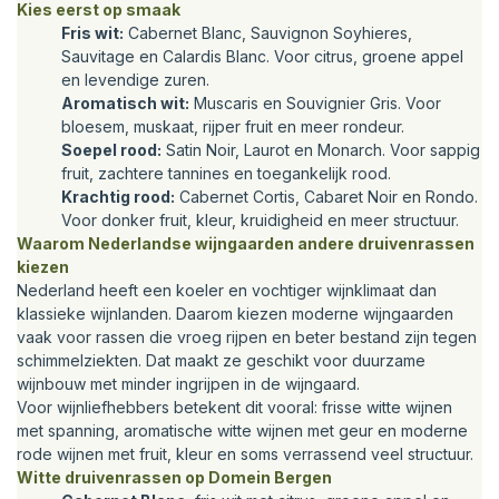
Kies eerst op smaak
Fris wit:
Cabernet Blanc, Sauvignon Soyhieres,
Sauvitage en Calardis Blanc. Voor citrus, groene appel
en levendige zuren.
Aromatisch wit:
Muscaris en Souvignier Gris. Voor
bloesem, muskaat, rijper fruit en meer rondeur.
Soepel rood:
Satin Noir, Laurot en Monarch. Voor sappig
fruit, zachtere tannines en toegankelijk rood.
Krachtig rood:
Cabernet Cortis, Cabaret Noir en Rondo.
Voor donker fruit, kleur, kruidigheid en meer structuur.
Waarom Nederlandse wijngaarden andere druivenrassen
kiezen
Nederland heeft een koeler en vochtiger wijnklimaat dan
klassieke wijnlanden. Daarom kiezen moderne wijngaarden
vaak voor rassen die vroeg rijpen en beter bestand zijn tegen
schimmelziekten. Dat maakt ze geschikt voor duurzame
wijnbouw met minder ingrijpen in de wijngaard.
Voor wijnliefhebbers betekent dit vooral: frisse witte wijnen
met spanning, aromatische witte wijnen met geur en moderne
rode wijnen met fruit, kleur en soms verrassend veel structuur.
Witte druivenrassen op Domein Bergen