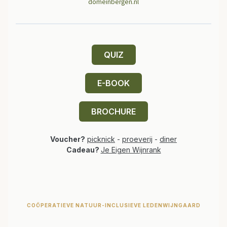
domeinbergen.nl
QUIZ
E-BOOK
BROCHURE
Voucher?
picknick
-
proeverij
-
diner
Cadeau?
Je Eigen Wijnrank
COÖPERATIEVE NATUUR-INCLUSIEVE LEDENWIJNGAARD