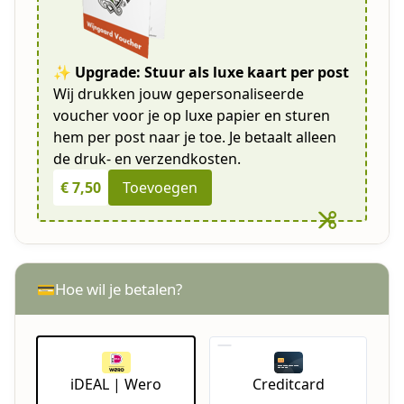
✨ Upgrade: Stuur als luxe kaart per post
Wij drukken jouw gepersonaliseerde
voucher voor je op luxe papier en sturen
hem per post naar je toe. Je betaalt alleen
de druk- en verzendkosten.
€ 7,50
Toevoegen
Hoe wil je betalen?
💳
iDEAL | Wero
Creditcard