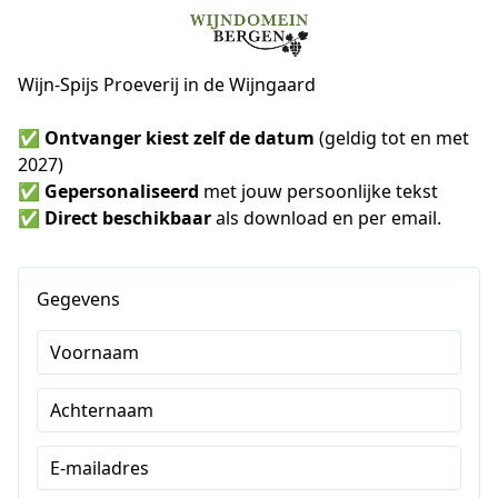
Wijn-Spijs Proeverij in de Wijngaard
✅ 
Ontvanger kiest zelf de datum
 (geldig tot en met 
2027)
✅ 
Gepersonaliseerd
 met jouw persoonlijke tekst
✅ 
Direct beschikbaar 
als download en per email.
Gegevens
Voornaam
Achternaam
E-mailadres