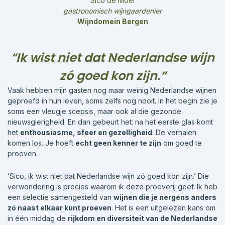
Sico de Moel
gastronomisch wijngaardenier
Wijndomein Bergen
“Ik wist niet dat Nederlandse wijn
zó goed kon zijn.“
Vaak hebben mijn gasten nog maar weinig Nederlandse wijnen
geproefd in hun leven, soms zelfs nog nooit. In het begin zie je
soms een vleugje scepsis, maar ook al die gezonde
nieuwsgierigheid. En dan gebeurt het: na het eerste glas komt
het
enthousiasme, sfeer en gezelligheid
. De verhalen
komen los. Je hoeft
echt geen kenner te zijn
om goed te
proeven.
‘Sico, ik wist niet dat Nederlandse wijn zó goed kon zijn.’ Die
verwondering is precies waarom ik deze proeverij geef. Ik heb
een selectie samengesteld van
wijnen die je nergens anders
zó naast elkaar kunt proeven
. Het is een uitgelezen kans om
in één middag de
rijkdom en diversiteit van de Nederlandse