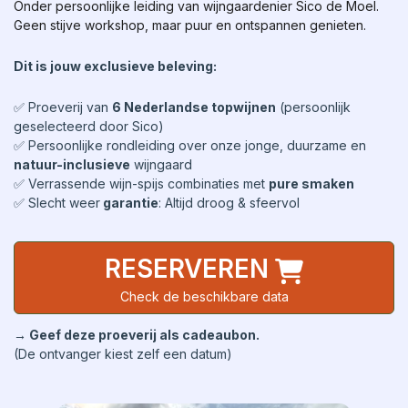
Onder persoonlijke leiding van wijngaardenier Sico de Moel.
Geen stijve workshop, maar puur en ontspannen genieten.
Dit is jouw exclusieve beleving:
✅ Proeverij van
6 Nederlandse topwijnen
(persoonlijk
geselecteerd door Sico)
✅ Persoonlijke rondleiding over onze jonge, duurzame en
natuur-inclusieve
wijngaard
✅ Verrassende wijn-spijs combinaties met
pure smaken
✅ Slecht weer
garantie
: Altijd droog & sfeervol
RESERVEREN
Check de beschikbare data
→ Geef deze proeverij als cadeaubon.
(De ontvanger kiest zelf een datum)