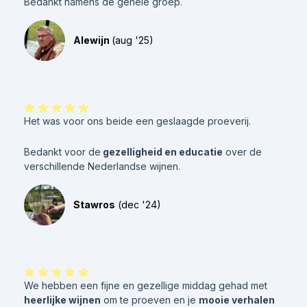
Bedankt namens de gehele groep.
Alewijn
(aug '25)
Het was voor ons beide een geslaagde proeverij.
Bedankt voor de
gezelligheid en educatie
over de
verschillende Nederlandse wijnen.
Stawros
(dec '24)
We hebben een fijne en gezellige middag gehad met
heerlijke wijnen
om te proeven en je
mooie verhalen