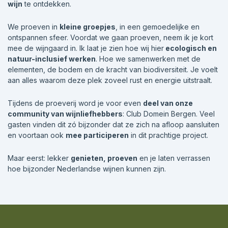
wijn
te ontdekken.
We proeven in
kleine groepjes
, in een gemoedelijke en
ontspannen sfeer. Voordat we gaan proeven, neem ik je kort
mee de wijngaard in. Ik laat je zien hoe wij hier
ecologisch en
natuur-inclusief werken
. Hoe we samenwerken met de
elementen, de bodem en de kracht van biodiversiteit. Je voelt
aan alles waarom deze plek zoveel rust en energie uitstraalt.
Tijdens de proeverij word je voor even
deel van onze
community van wijnliefhebbers
: Club Domein Bergen. Veel
gasten vinden dit zó bijzonder dat ze zich na afloop aansluiten
en voortaan ook
mee participeren
in dit prachtige project.
Maar eerst: lekker
genieten, proeven
en je laten verrassen
hoe bijzonder Nederlandse wijnen kunnen zijn.