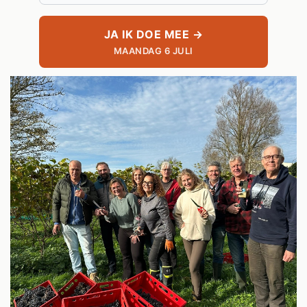
JA IK DOE MEE →
MAANDAG 6 JULI