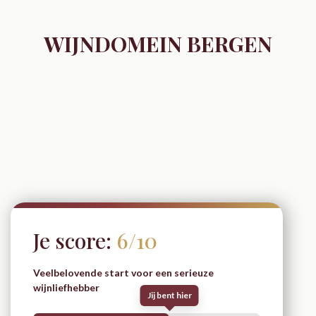
WIJNDOMEIN BERGEN
Je score:
6/10
Veelbelovende start voor een serieuze
wijnliefhebber
Jij bent hier