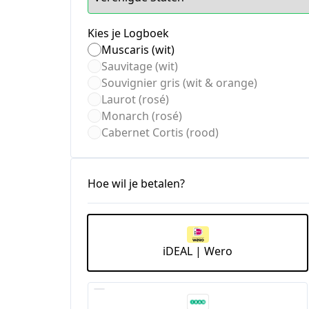
Kies je Logboek
Muscaris (wit)
Sauvitage (wit)
Souvignier gris (wit & orange)
Laurot (rosé)
Monarch (rosé)
Cabernet Cortis (rood)
Hoe wil je betalen?
iDEAL | Wero