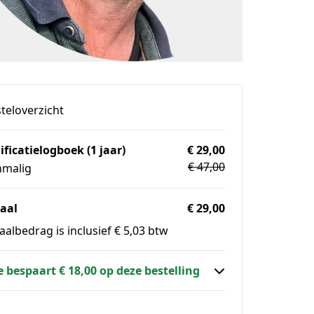
teloverzicht
ificatielogboek (1 jaar)
€ 29,00
€ 47,00
nmalig
aal
€ 29,00
aalbedrag is inclusief € 5,03 btw
e bespaart € 18,00 op deze bestelling